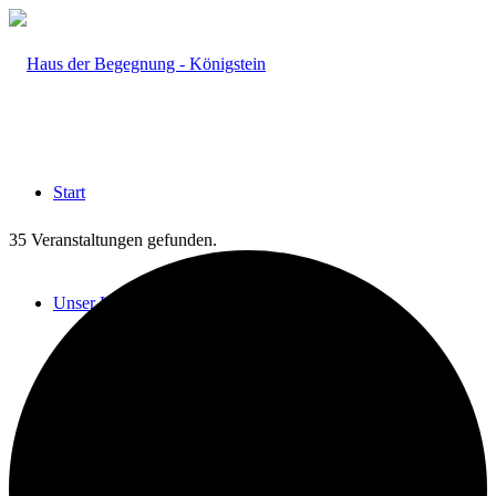
Start
35 Veranstaltungen gefunden.
Unser Haus
Das HdB