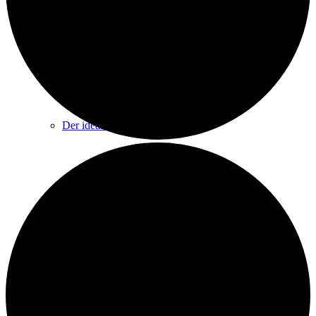
Veranstalter
Der ideale Platz
Raumangebot & Kapazitäten
Großer Saal