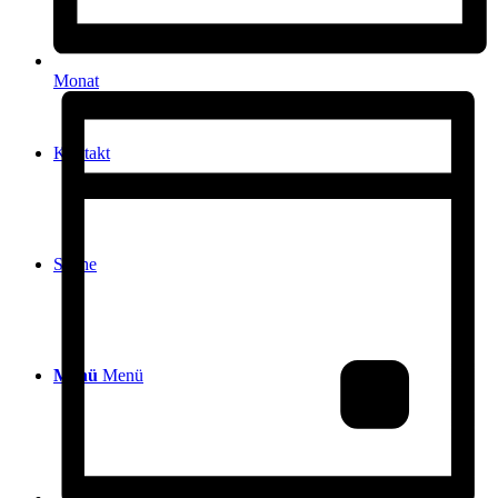
Infos über Königstein
Monat
Kontakt
Suche
Menü
Menü