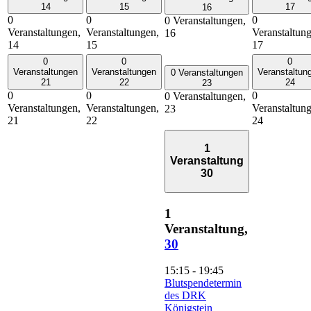
14
15
17
16
0
0
0
0 Veranstaltungen,
Veranstaltungen,
Veranstaltungen,
Veranstaltun
16
14
15
17
0
0
0
Veranstaltungen
Veranstaltungen
Veranstaltun
0 Veranstaltungen
21
22
24
23
0
0
0
0 Veranstaltungen,
Veranstaltungen,
Veranstaltungen,
Veranstaltun
23
21
22
24
1
Veranstaltung
30
1
Veranstaltung,
30
15:15
-
19:45
Blutspendetermin
des DRK
Königstein