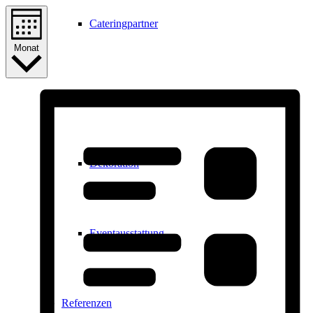
Cateringpartner
Monat
Technikpartner
Dekoration
Eventausstattung
Referenzen