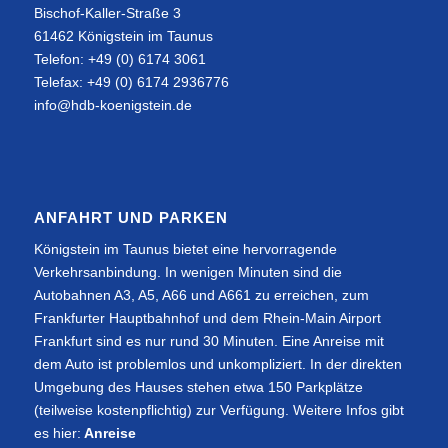
Bischof-Kaller-Straße 3
61462 Königstein im Taunus
Telefon: +49 (0) 6174 3061
Telefax: +49 (0) 6174 2936776
info@hdb-koenigstein.de
ANFAHRT UND PARKEN
Königstein im Taunus bietet eine hervorragende
Verkehrsanbindung. In wenigen Minuten sind die
Autobahnen A3, A5, A66 und A661 zu erreichen, zum
Frankfurter Hauptbahnhof und dem Rhein-Main Airport
Frankfurt sind es nur rund 30 Minuten. Eine Anreise mit
dem Auto ist problemlos und unkompliziert. In der direkten
Umgebung des Hauses stehen etwa 150 Parkplätze
(teilweise kostenpflichtig) zur Verfügung. Weitere Infos gibt
es hier:
Anreise