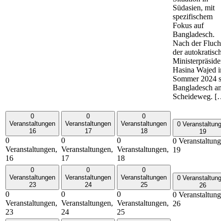
Südasien, mit
spezifischem
Fokus auf
Bangladesch.
Nach der Fluch
der autokratisc
Ministerpräside
Hasina Wajed 
Sommer 2024 s
Bangladesch a
Scheideweg. [
0
0
0
Veranstaltungen
Veranstaltungen
Veranstaltungen
0 Veranstaltun
16
17
18
19
0
0
0
0 Veranstaltung
Veranstaltungen,
Veranstaltungen,
Veranstaltungen,
19
16
17
18
0
0
0
Veranstaltungen
Veranstaltungen
Veranstaltungen
0 Veranstaltun
23
24
25
26
0
0
0
0 Veranstaltung
Veranstaltungen,
Veranstaltungen,
Veranstaltungen,
26
23
24
25