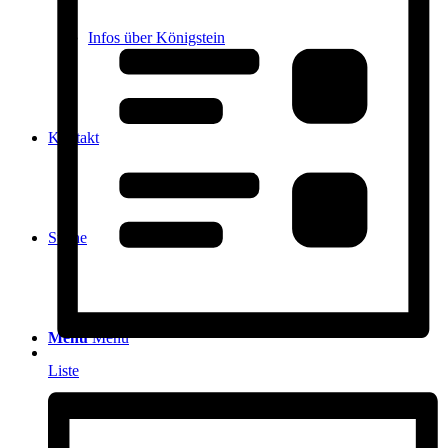
Infos über Königstein
Kontakt
Suche
Menü
Menü
Liste