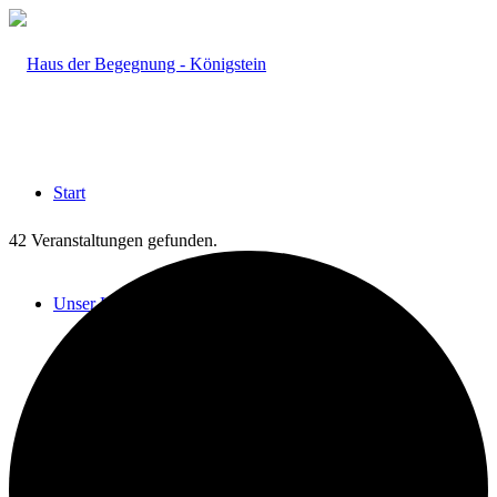
Start
42 Veranstaltungen gefunden.
Unser Haus
Das HdB