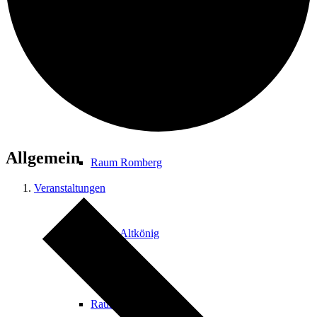
Foyer
Raum Hardtberg
Allgemein
Raum Romberg
Veranstaltungen
Raum Altkönig
Raum Glaskopf