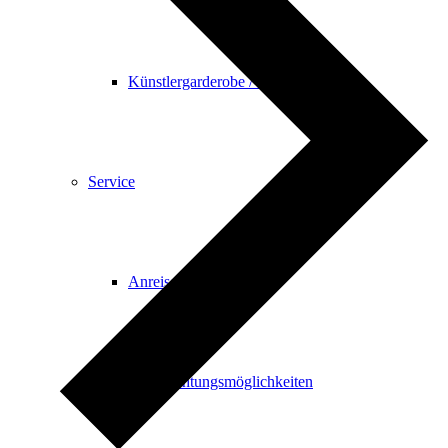
Künstlergarderobe / Tagungsbüro
Service
Anreise
Übernachtungsmöglichkeiten