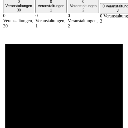
0
0
0
Veranstaltungen
Veranstaltungen
Veranstaltungen
0 Veranstaltun
30
1
2
3
0
0
0
0 Veranstaltung
Veranstaltungen,
Veranstaltungen,
Veranstaltungen,
3
30
1
2