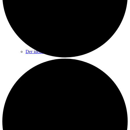
Veranstalter
Der ideale Platz
Raumangebot & Kapazitäten
Großer Saal