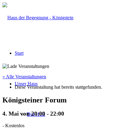
Start
« Alle Veranstaltungen
Unser Haus
Diese Veranstaltung hat bereits stattgefunden.
Königsteiner Forum
4. Mai von 20:00
-
22:00
Das HdB
-
Kostenlos