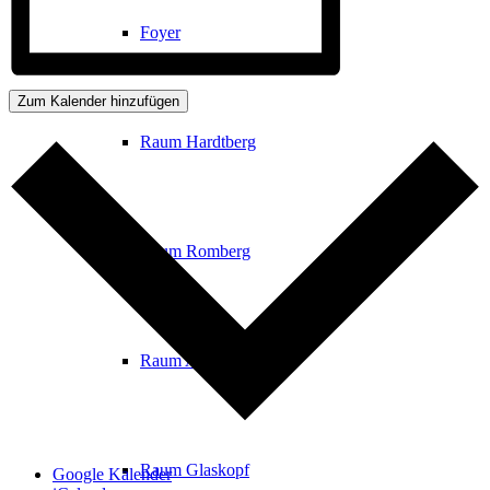
Foyer
Zum Kalender hinzufügen
Raum Hardtberg
Raum Romberg
Raum Altkönig
Raum Glaskopf
Google Kalender