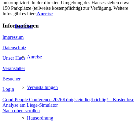
unkompliziert. In der direkten Umgebung des Hauses stehen etwa
150 Parkplätze (teilweise kostenpflichtig) zur Verfügung. Weitere
Infos gibt es hier:
Anreise
Informationen
Besucher
Impressum
Datenschutz
Anreise
Unser Haus
Veranstalter
Besucher
Veranstaltungen
Login
Good People Conference 2026
Königstein liegt richtig! – Kostenlose
Analyse am Liege-Simulator
Nach oben scrollen
Hausordnung