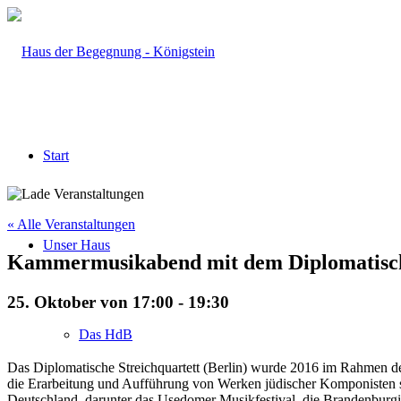
Start
« Alle Veranstaltungen
Unser Haus
Kammermusikabend mit dem Diplomatische
25. Oktober von 17:00
-
19:30
Das HdB
Das Diplomatische Streichquartett (Berlin) wurde 2016 im Rahmen d
die Erarbeitung und Aufführung von Werken jüdischer Komponisten spe
Deutschland, darunter das Usedomer Musikfestival, die Brandenburg