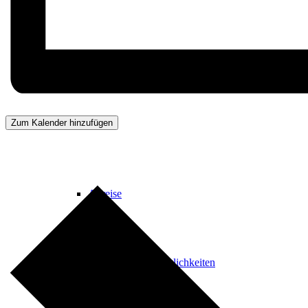
Künstlergarderobe / Tagungsbüro
Zum Kalender hinzufügen
Service
Anreise
Übernachtungsmöglichkeiten