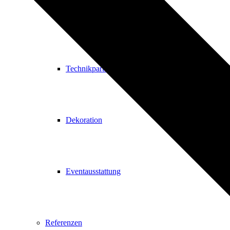
Cateringpartner
Technikpartner
Dekoration
Eventausstattung
Referenzen