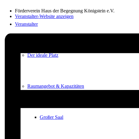
Förderverein Haus der Begegnung Königstein e.V.
Veranstalter-Website anzeigen
Veranstalter
Der ideale Platz
Raumangebot & Kapazitäten
Großer Saal