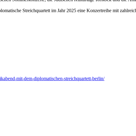
plomatische Streichquartett im Jahr 2025 eine Konzertreihe mit zahlrei
ikabend-mit-dem-diplomatischen-streichquartett-berlin/