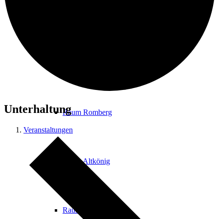
Foyer
Raum Hardtberg
Unterhaltung
Raum Romberg
Veranstaltungen
Raum Altkönig
Raum Glaskopf