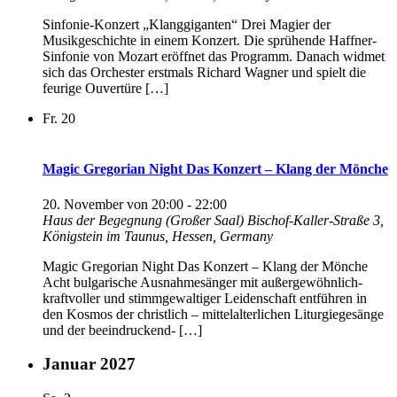
Sinfonie-Konzert „Klanggiganten“ Drei Magier der
Musikgeschichte in einem Konzert. Die sprühende Haffner-
Sinfonie von Mozart eröffnet das Programm. Danach widmet
sich das Orchester erstmals Richard Wagner und spielt die
feurige Ouvertüre […]
Fr.
20
Magic Gregorian Night Das Konzert – Klang der Mönche
20. November von 20:00
-
22:00
Haus der Begegnung (Großer Saal)
Bischof-Kaller-Straße 3,
Königstein im Taunus, Hessen, Germany
Magic Gregorian Night Das Konzert – Klang der Mönche
Acht bulgarische Ausnahmesänger mit außergewöhnlich-
kraftvoller und stimmgewaltiger Leidenschaft entführen in
den Kosmos der christlich – mittelalterlichen Liturgiegesänge
und der beeindruckend- […]
Januar 2027