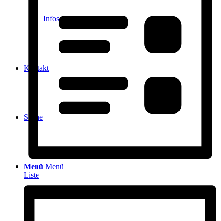
Infos über Königstein
Kontakt
Suche
Menü
Menü
Liste