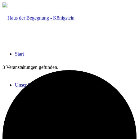
Start
3 Veranstaltungen gefunden.
Unser Haus
Das HdB