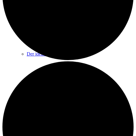
Veranstalter
Der ideale Platz
Raumangebot & Kapazitäten
Großer Saal