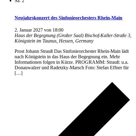
Sa.
2
Neujahrskonzert des Sinfonieorchesters Rhein-Main
2. Januar 2027 von 18:00
Haus der Begegnung (Großer Saal)
Bischof-Kaller-Straße 3,
Königstein im Taunus, Hessen, Germany
Prost Johann Strauß Das Sinfonieorchester Rhein-Main lädt
nach Königstein in das Haus der Begegnung ein. Mehr
Informationen folgen in Kürze. PROGRAMM: Strauß: u.a.
Donauwalzer und Radetzky-Marsch Foto: Stefan Effner für
[…]