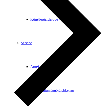
Künstlergarderobe / Tagungsbüro
Service
Anreise
Übernachtungsmöglichkeiten