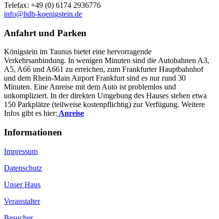
Telefax: +49 (0) 6174 2936776
info@hdb-koenigstein.de
Anfahrt und Parken
Königstein im Taunus bietet eine hervorragende
Verkehrsanbindung. In wenigen Minuten sind die Autobahnen A3,
A5, A66 und A661 zu erreichen, zum Frankfurter Hauptbahnhof
und dem Rhein-Main Airport Frankfurt sind es nur rund 30
Minuten. Eine Anreise mit dem Auto ist problemlos und
unkompliziert. In der direkten Umgebung des Hauses stehen etwa
150 Parkplätze (teilweise kostenpflichtig) zur Verfügung. Weitere
Infos gibt es hier:
Anreise
Informationen
Impressum
Datenschutz
Unser Haus
Veranstalter
Besucher